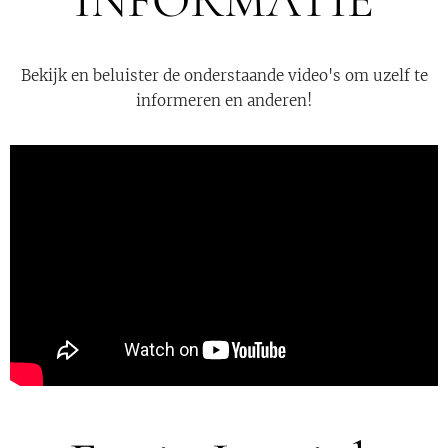
Bekijk en beluister de onderstaande video's om uzelf te
informeren en anderen!