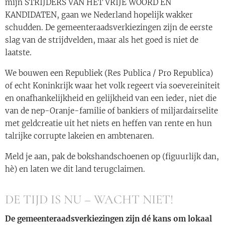
mijn STRIJDERS VAN HET VRIJE WOORD EN
KANDIDATEN, gaan we Nederland hopelijk wakker
schudden. De gemeenteraadsverkiezingen zijn de eerste
slag van de strijdvelden, maar als het goed is niet de
laatste.
We bouwen een Republiek (Res Publica / Pro Republica)
of echt Koninkrijk waar het volk regeert via soevereiniteit
en onafhankelijkheid en gelijkheid van een ieder, niet die
van de nep-Oranje-familie of bankiers of miljardairselite
met geldcreatie uit het niets en heffen van rente en hun
talrijke corrupte lakeien en ambtenaren.
Meld je aan, pak de bokshandschoenen op (figuurlijk dan,
hè) en laten we dit land terugclaimen.
DE TIJD IS NU – WACHT NIET!
De gemeenteraadsverkiezingen zijn dé kans om lokaal