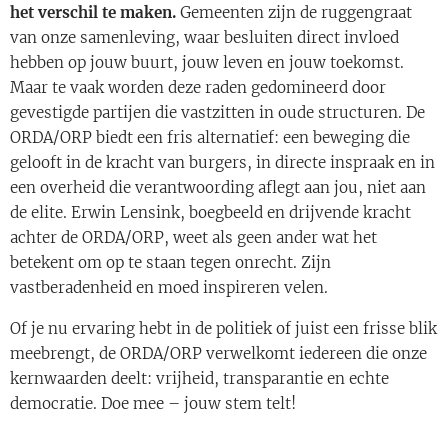
het verschil te maken.
Gemeenten zijn de ruggengraat
van onze samenleving, waar besluiten direct invloed
hebben op jouw buurt, jouw leven en jouw toekomst.
Maar te vaak worden deze raden gedomineerd door
gevestigde partijen die vastzitten in oude structuren. De
ORDA/ORP biedt een fris alternatief: een beweging die
gelooft in de kracht van burgers, in directe inspraak en in
een overheid die verantwoording aflegt aan jou, niet aan
de elite. Erwin Lensink, boegbeeld en drijvende kracht
achter de ORDA/ORP, weet als geen ander wat het
betekent om op te staan tegen onrecht. Zijn
vastberadenheid en moed inspireren velen.
Of je nu ervaring hebt in de politiek of juist een frisse blik
meebrengt, de ORDA/ORP verwelkomt iedereen die onze
kernwaarden deelt: vrijheid, transparantie en echte
democratie. Doe mee – jouw stem telt!