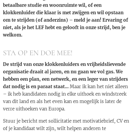
betaalbare studie en woonruimte wil, of een
klokkenluider die klaar is met zwijgen en wil opstaan
om te strijden (of anderzins) – meld je aan! Ervaring of
niet, als je het LEF hebt en gelooft in onze strijd, ben je
welkom.
STA OP EN DOE MEE!
De strijd van onze klokkenluiders en vrijheidslievende
organisatie draait al jaren, en nu gaan we vol gas. We
hebben een plan, een netwerk, en een leger van strijders
dat nodig is en paraat staat…
Maar ik kan het niet alleen
– ik heb kandidaten nodig in elke uithoek en windstreek
van dit land en als het even kan en mogelijk is later de
verre uithoeken van Europa.
Stuur je bericht met sollicitatie met motivatiebrief, CV en
of je kandidaat wilt zijn, wilt helpen anderen te