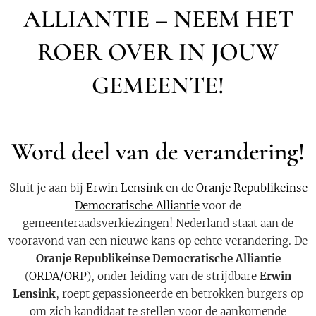
ALLIANTIE – NEEM HET
ROER OVER IN JOUW
GEMEENTE!
Word deel van de verandering!
Sluit je aan bij
Erwin Lensink
en de
Oranje Republikeinse
Democratische Alliantie
voor de
gemeenteraadsverkiezingen! Nederland staat aan de
vooravond van een nieuwe kans op echte verandering. De
Oranje Republikeinse Democratische Alliantie
(
ORDA/ORP
), onder leiding van de strijdbare
Erwin
Lensink
, roept gepassioneerde en betrokken burgers op
om zich kandidaat te stellen voor de aankomende