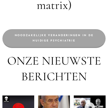
matrix)
NOODZAKELIJKE VERANDERINGEN IN DE
HUIDIGE PSYCHIATRIE
ONZE NIEUWSTE
BERICHTEN