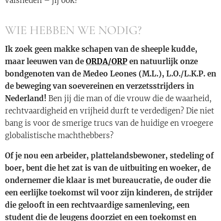
valsheden – jij ook?
WIE HEBBEN WE NODIG?
Ik zoek geen makke schapen van de sheeple kudde,
maar leeuwen van de
ORDA/ORP
en natuurlijk onze
bondgenoten van de Medeo Leones (M.L.), L.O./L.K.P. en
de beweging van soevereinen en verzetsstrijders in
Nederland!
Ben jij die man of die vrouw die de waarheid,
rechtvaardigheid en vrijheid durft te verdedigen? Die niet
bang is voor de smerige trucs van de huidige en vroegere
globalistische machthebbers?
Of je nou een arbeider, plattelandsbewoner, stedeling of
boer, bent die het zat is van de uitbuiting en woeker, de
ondernemer die klaar is met bureaucratie, de ouder die
een eerlijke toekomst wil voor zijn kinderen, de strijder
die gelooft in een rechtvaardige samenleving, een
student die de leugens doorziet en een toekomst en