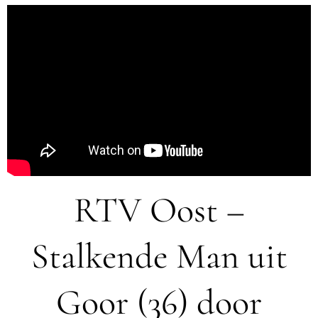
RTV Oost –
Stalkende Man uit
Goor (36) door