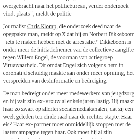
overgebracht naar het politiebureau, verder onderzoek
vindt plaats", meldt de politie.
Journalist
Chris Klomp
, die onderzoek deed naar de
opgepakte man, meldt op X dat hij en Norbert Dikkeboom
"iets te maken hebben met de arrestatie." Dikkeboom is
onder meer de initiatiefnemer van de collectieve aangifte
tegen Willem Engel, de voorman van actiegroep
Viruswaarheid. Dit omdat Engel zich volgens hem in
coronatijd schuldig maakte aan onder meer opruiing, het
verspreiden van desinformatie en bedreiging.
De man bedreigt onder meer medewerkers van jeugdzorg
en hij valt zijn ex-vrouw al enkele jaren lastig. Hij maakt
haar zo zwart op allerlei socialemediakanalen, dat zij een
week geleden ten einde raad naar de rechter stapte. Haar
eis? Haar ex-partner moet onmiddellijk stoppen met de
lastercampagne tegen haar. Ook moet hij al zijn