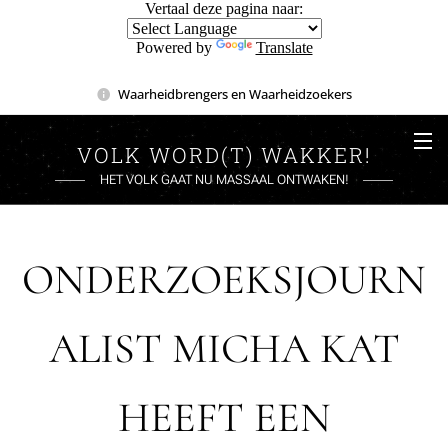
Vertaal deze pagina naar:
Powered by
Translate
Waarheidbrengers en Waarheidzoekers
VOLK WORD(T) WAKKER!
HET VOLK GAAT NU MASSAAL ONTWAKEN!
ONDERZOEKSJOURN
ALIST MICHA KAT
HEEFT EEN