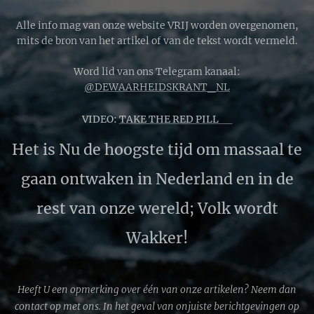
bereikt.
Alle info mag van onze website VRIJ worden overgenomen,
mits de bron van het artikel of van de tekst wordt vermeld.
Word lid van ons Telegram kanaal:
@DEWAARHEIDSKRANT_NL
VIDEO:
TAKE THE RED PILL 🔴
Het is Nu de hoogste tijd om massaal te
gaan ontwaken in Nederland en in de
rest van onze wereld; Volk wordt
Wakker!
Heeft U een opmerking over één van onze artikelen? Neem dan
contact op met ons. In het geval van onjuiste berichtgevingen op