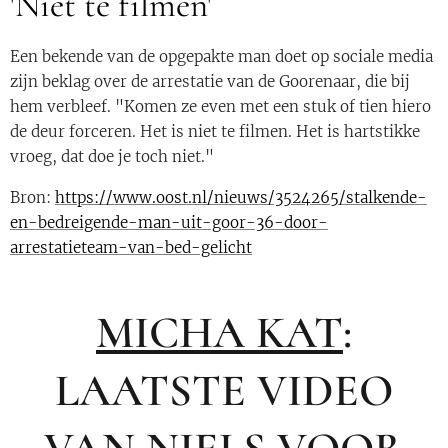
'Niet te filmen'
Een bekende van de opgepakte man doet op sociale media
zijn beklag over de arrestatie van de Goorenaar, die bij
hem verbleef. "Komen ze even met een stuk of tien hiero
de deur forceren. Het is niet te filmen. Het is hartstikke
vroeg, dat doe je toch niet."
Bron:
https://www.oost.nl/nieuws/3524265/stalkende-
en-bedreigende-man-uit-goor-36-door-
arrestatieteam-van-bed-gelicht
MICHA KAT
:
LAATSTE VIDEO