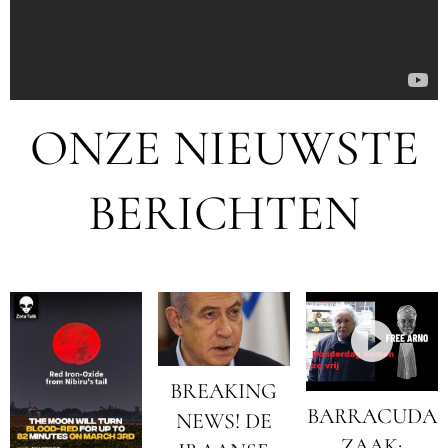
ONZE NIEUWSTE
BERICHTEN
BREAKING
BARRACUDA
NEWS! DE
ZAAK: