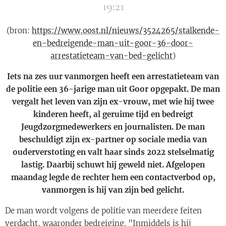
19:21
(bron:
https://www.oost.nl/nieuws/3524265/stalkende-
en-bedreigende-man-uit-goor-36-door-
arrestatieteam-van-bed-gelicht
)
Iets na zes uur vanmorgen heeft een arrestatieteam van
de politie een 36-jarige man uit Goor opgepakt. De man
vergalt het leven van zijn ex-vrouw, met wie hij twee
kinderen heeft, al geruime tijd en bedreigt
Jeugdzorgmedewerkers en journalisten. De man
beschuldigt zijn ex-partner op sociale media van
ouderverstoting en valt haar sinds 2022 stelselmatig
lastig. Daarbij schuwt hij geweld niet. Afgelopen
maandag legde de rechter hem een contactverbod op,
vanmorgen is hij van zijn bed gelicht.
De man wordt volgens de politie van meerdere feiten
verdacht, waaronder bedreiging. "Inmiddels is hij