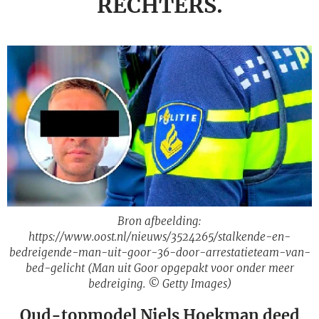
RECHTERS.
Bron afbeelding:
https://www.oost.nl/nieuws/3524265/stalkende-en-
bedreigende-man-uit-goor-36-door-arrestatieteam-van-
bed-gelicht (Man uit Goor opgepakt voor onder meer
bedreiging. © Getty Images)
Oud-topmodel Niels Hoekman deed