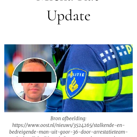
Update
Bron afbeelding:
https://www.oost.nl/nieuws/3524265/stalkende-en-
bedreigende-man-uit-goor-36-door-arrestatieteam-