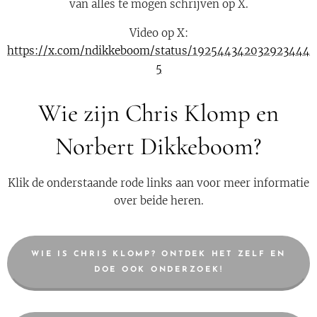
van alles te mogen schrijven op X.
Video op X:
https://x.com/ndikkeboom/status/192544342032923444
5
Wie zijn Chris Klomp en
Norbert Dikkeboom?
Klik de onderstaande rode links aan voor meer informatie
over beide heren.
WIE IS CHRIS KLOMP? ONTDEK HET ZELF EN
DOE OOK ONDERZOEK!