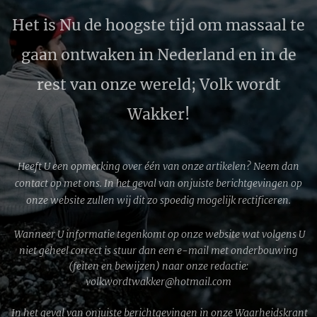
Het is Nu de hoogste tijd om massaal te
gaan ontwaken in Nederland en in de
rest van onze wereld; Volk wordt
Wakker!
Heeft U een opmerking over één van onze artikelen? Neem dan
contact op met ons. In het geval van onjuiste berichtgevingen op
onze website zullen wij dit zo spoedig mogelijk rectificeren.
Wanneer U informatie tegenkomt op onze website wat volgens U
niet geheel correct is stuur dan een e-mail met onderbouwing
(feiten en bewijzen) naar onze redactie:
volkwordtwakker@hotmail.com
In het geval van onjuiste berichtgevingen in onze Waarheidskrant