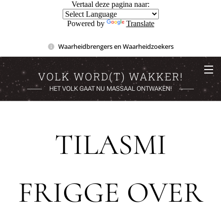
Vertaal deze pagina naar:
Powered by
Translate
Waarheidbrengers en Waarheidzoekers
VOLK WORD(T) WAKKER!
HET VOLK GAAT NU MASSAAL ONTWAKEN!
TILASMI
FRIGGE OVER