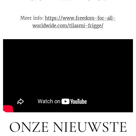
Meer info:
https://www.freedom-for-all-
worldwide.com/tilasmi-frigge/
ONZE NIEUWSTE