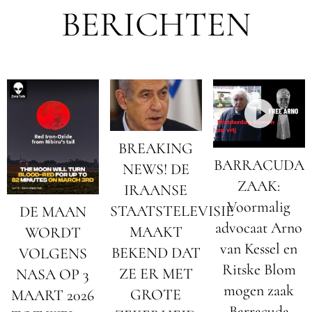
BERICHTEN
BREAKING
BARRACUDA
NEWS! DE
ZAAK:
IRAANSE
Voormalig
STAATSTELEVISIE
DE MAAN
advocaat Arno
MAAKT
WORDT
van Kessel en
BEKEND DAT
VOLGENS
Ritske Blom
ZE ER MET
NASA OP 3
mogen zaak
GROTE
MAART 2026
Barracuda