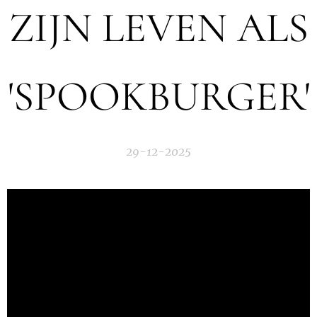
ZIJN LEVEN ALS
'SPOOKBURGER'
29-12-2025