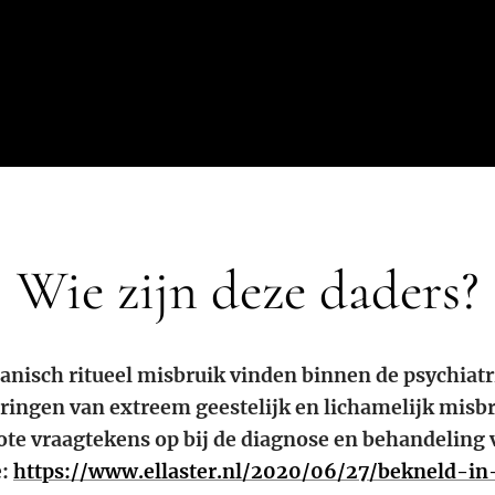
Wie zijn deze daders?
tanisch ritueel misbruik vinden binnen de psychiat
ringen van extreem geestelijk en lichamelijk misbr
ote vraagtekens op bij de diagnose en behandeling 
e:
https://www.ellaster.nl/2020/06/27/bekneld-in