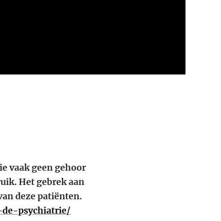
rie vaak geen gehoor
uik. Het gebrek aan
van deze patiënten.
-de-psychiatrie/