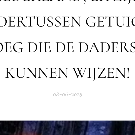
DERTUSSEN GETUI
EG DIE DE DADER
KUNNEN WIJZEN!
08-06-2025