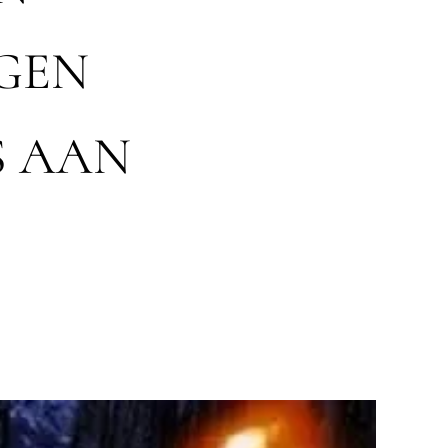
GEN
S AAN