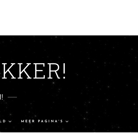
KKER!
!
LD
MEER PAGINA'S