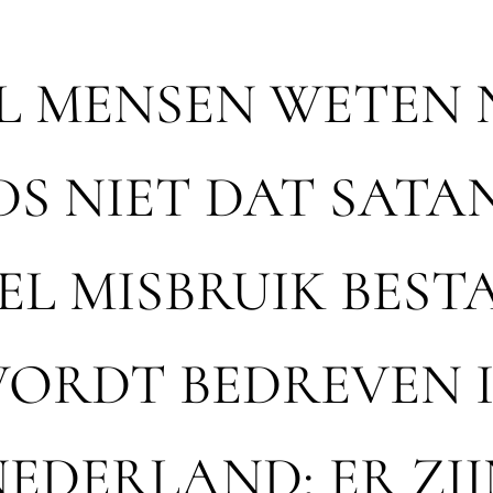
L MENSEN WETEN
DS NIET DAT SATA
EL MISBRUIK BEST
ORDT BEDREVEN 
EDERLAND; ER ZI