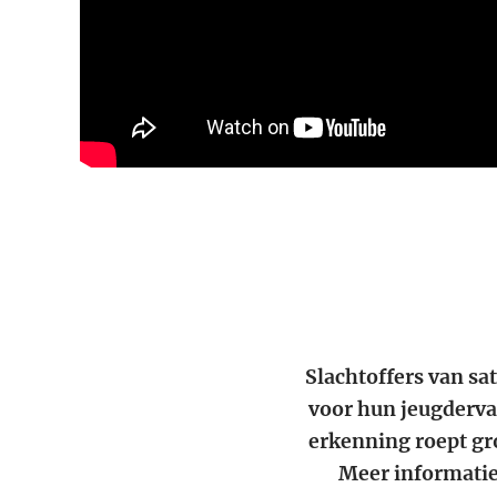
Slachtoffers van sa
voor hun jeugderva
erkenning roept gr
Meer informati