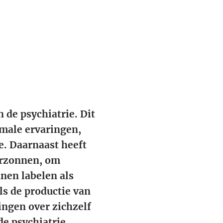
 de psychiatrie. Dit
rmale ervaringen,
e. Daarnaast heeft
erzonnen, om
nen labelen als
ls de productie van
ingen over zichzelf
de psychiatrie