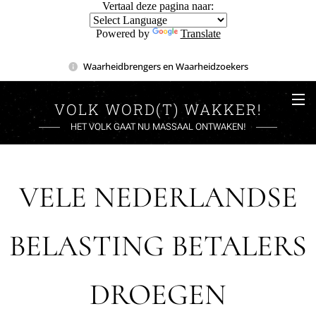
Vertaal deze pagina naar:
Powered by
Translate
Waarheidbrengers en Waarheidzoekers
VOLK WORD(T) WAKKER!
HET VOLK GAAT NU MASSAAL ONTWAKEN!
VELE NEDERLANDSE
BELASTING BETALERS
DROEGEN