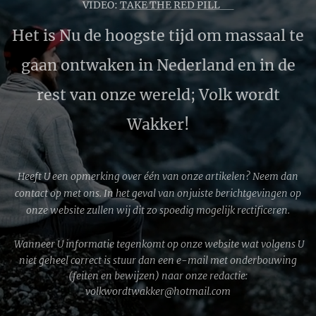
VIDEO:
TAKE THE RED PILL 🔴
Het is Nu de hoogste tijd om massaal te
gaan ontwaken in Nederland en in de
rest van onze wereld; Volk wordt
Wakker!
Heeft U een opmerking over één van onze artikelen? Neem dan
contact op met ons. In het geval van onjuiste berichtgevingen op
onze website zullen wij dit zo spoedig mogelijk rectificeren.
Wanneer U informatie tegenkomt op onze website wat volgens U
niet geheel correct is stuur dan een e-mail met onderbouwing
(feiten en bewijzen) naar onze redactie:
volkwordtwakker@hotmail.com