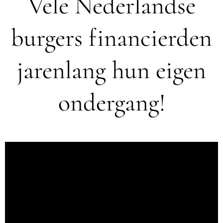
Vele Nederlandse
burgers financierden
jarenlang hun eigen
ondergang!