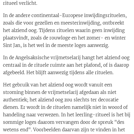
ritueel verlicht.
In de andere continentaal-Europese inwijdingsrituelen,
zoals die voor gezellen en meesterinwijding, ontbreekt
het alziend oog. Tijdens rituelen waarin geen inwijding
plaatsvindt, zoals de rouwloge en het zomer- en winter
Sint Jan, is het wel in de meeste loges aanwezig.
In de Angelsaksische vrijmetselarij hangt het alziend oog
centraal in de rituele ruimte aan het plafond, of is daarop
afgebeeld. Het blijft aanwezig tijdens alle rituelen.
Het gebruik van het alziend oog wordt vanuit een
stroming binnen de vrijmetselarij afgedaan als niet
authentiek; het alziend oog zou slechts ter decoratie
dienen. Er wordt in de rituelen namelijk niet in woord of
handeling naar verwezen. In het leerling-ritueel is het bij
sommige loges daarom vervangen door de spreuk "des
wetens end". Voorbeelden daarvan zijn te vinden in het