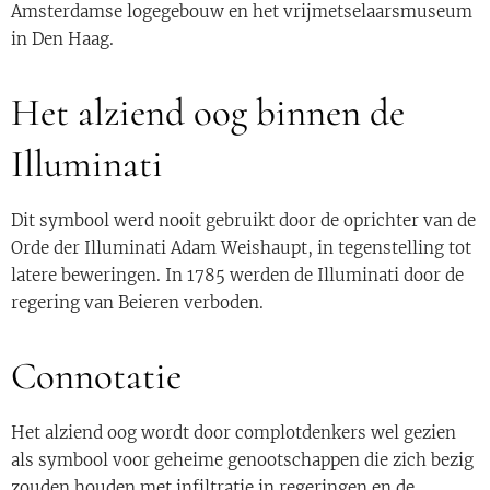
Amsterdamse logegebouw en het vrijmetselaarsmuseum
in Den Haag.
Het alziend oog binnen de
Illuminati
Dit symbool werd nooit gebruikt door de oprichter van de
Orde der Illuminati Adam Weishaupt, in tegenstelling tot
latere beweringen. In 1785 werden de Illuminati door de
regering van Beieren verboden.
Connotatie
Het alziend oog wordt door complotdenkers wel gezien
als symbool voor geheime genootschappen die zich bezig
zouden houden met infiltratie in regeringen en de