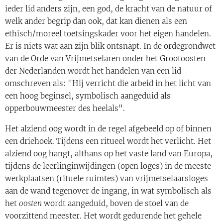
ieder lid anders zijn, een god, de kracht van de natuur of
welk ander begrip dan ook, dat kan dienen als een
ethisch/moreel toetsingskader voor het eigen handelen.
Er is niets wat aan zijn blik ontsnapt. In de ordegrondwet
van de Orde van Vrijmetselaren onder het Grootoosten
der Nederlanden wordt het handelen van een lid
omschreven als: "Hij verricht die arbeid in het licht van
een hoog beginsel, symbolisch aangeduid als
opperbouwmeester des heelals".
Het alziend oog wordt in de regel afgebeeld op of binnen
een driehoek. Tijdens een ritueel wordt het verlicht. Het
alziend oog hangt, althans op het vaste land van Europa,
tijdens de leerlinginwijdingen (open loges) in de meeste
werkplaatsen (rituele ruimtes) van vrijmetselaarsloges
aan de wand tegenover de ingang, in wat symbolisch als
het
oosten
wordt aangeduid, boven de stoel van de
voorzittend meester. Het wordt gedurende het gehele