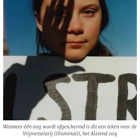
Wanneer één oog wordt afgeschermd is dit een teken voor de
Vrijmetselarij (illuminati), het Alziend oog