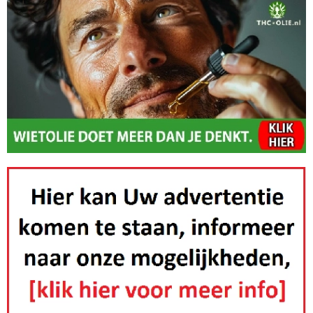
vernietigingskampen
in quarantaine
plaatsten.