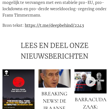
mogelijk te vervangen met een stabiele pro-EU, pro-
lockdowns en pro-derde wereldoorlog-regering onder
Frans Timmermans.
Bron tekst:
https://t.me/deepbehind/2243
LEES EN DEEL ONZE
NIEUWSBERICHTEN
BREAKING
BARRACUDA
NEWS! DE
ZAAK:
IRAANSE