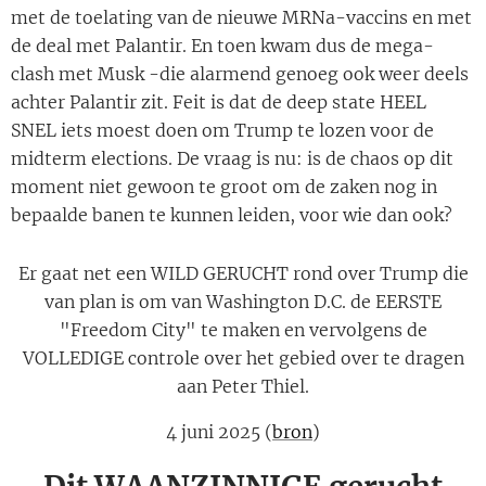
met de toelating van de nieuwe MRNa-vaccins en met
de deal met Palantir. En toen kwam dus de mega-
clash met Musk -die alarmend genoeg ook weer deels
achter Palantir zit. Feit is dat de deep state HEEL
SNEL iets moest doen om Trump te lozen voor de
midterm elections. De vraag is nu: is de chaos op dit
moment niet gewoon te groot om de zaken nog in
bepaalde banen te kunnen leiden, voor wie dan ook?
Er gaat net een WILD GERUCHT rond over Trump die
van plan is om van Washington D.C. de EERSTE
"Freedom City" te maken en vervolgens de
VOLLEDIGE controle over het gebied over te dragen
aan Peter Thiel.
4 juni 2025 (
bron
)