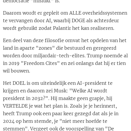
democratie "mislukt" is.
Daarom wordt er gepleit om ALLE overheidssystemen
te vervangen door AI, waarbij DOGE als achterdeur
wordt gebruikt zodat Palantir het kan realiseren.
Een deel van deze filosofie omvat het opdelen van het
land in aparte "zones" die bestuurd en geregeerd
worden door miljardair-tech-elites. Trump noemde al
in 2019 "Freedom Cites" en zei onlangs dat hij er tien
wil bouwen.
Het DOEL is om uiteindelijk een AI-president te
krijgen en daarom zei Musk: "Welke AI wordt
president in 2032?". Hij maakte geen grapje, hij
VERTELDE je wat het plan is. Zoals je je herinnert,
heeft Trump ook een paar keer gezegd dat als je in
2024 op hem stemde, je "niet meer hoefde te
stemmen". Vergeet ook de voorspelling van "De