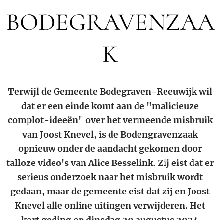
BODEGRAVENZAA
K
Terwijl de Gemeente Bodegraven-Reeuwijk wil
dat er een einde komt aan de "malicieuze
complot-ideeën" over het vermeende misbruik
van Joost Knevel, is de Bodengravenzaak
opnieuw onder de aandacht gekomen door
talloze video's van Alice Besselink. Zij eist dat er
serieus onderzoek naar het misbruik wordt
gedaan, maar de gemeente eist dat zij en Joost
Knevel alle online uitingen verwijderen. Het
kort geding op dinsdag 20 augustus 2024