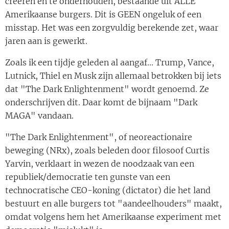
creëren en te onderhouden, bestaande uit ALLE
Amerikaanse burgers. Dit is GEEN ongeluk of een
misstap. Het was een zorgvuldig berekende zet, waar
jaren aan is gewerkt.
Zoals ik een tijdje geleden al aangaf... Trump, Vance,
Lutnick, Thiel en Musk zijn allemaal betrokken bij iets
dat "The Dark Enlightenment" wordt genoemd. Ze
onderschrijven dit. Daar komt de bijnaam "Dark
MAGA" vandaan.
"The Dark Enlightenment", of neoreactionaire
beweging (NRx), zoals beleden door filosoof Curtis
Yarvin, verklaart in wezen de noodzaak van een
republiek/democratie ten gunste van een
technocratische CEO-koning (dictator) die het land
bestuurt en alle burgers tot "aandeelhouders" maakt,
omdat volgens hem het Amerikaanse experiment met