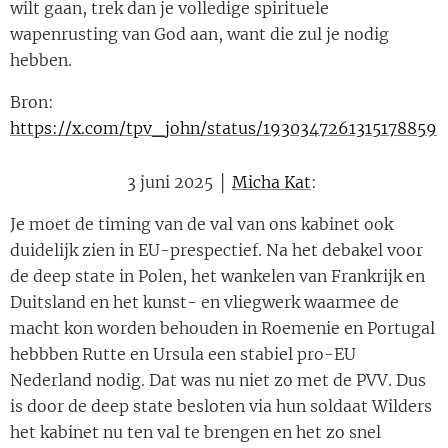
wilt gaan, trek dan je volledige spirituele
wapenrusting van God aan, want die zul je nodig
hebben.
Bron:
https://x.com/tpv_john/status/1930347261315178859
3 juni 2025 │
Micha Kat
:
Je moet de timing van de val van ons kabinet ook
duidelijk zien in EU-prespectief. Na het debakel voor
de deep state in Polen, het wankelen van Frankrijk en
Duitsland en het kunst- en vliegwerk waarmee de
macht kon worden behouden in Roemenie en Portugal
hebbben Rutte en Ursula een stabiel pro-EU
Nederland nodig. Dat was nu niet zo met de PVV. Dus
is door de deep state besloten via hun soldaat Wilders
het kabinet nu ten val te brengen en het zo snel