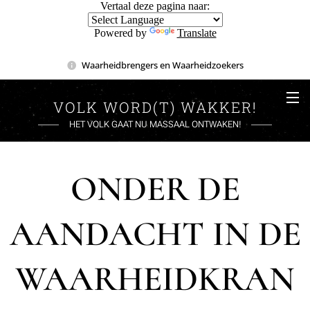
Vertaal deze pagina naar:
Powered by
Translate
Waarheidbrengers en Waarheidzoekers
VOLK WORD(T) WAKKER!
HET VOLK GAAT NU MASSAAL ONTWAKEN!
ONDER DE
AANDACHT IN DE
WAARHEIDKRAN