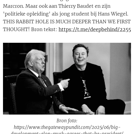
Marcron. Maar ook aan Thierry Baudet en zijn
'politieke opleiding' als jong student bij Hans Wiegel.
THIS RABBIT HOLE IS MUCH DEEPER THAN WE FIRST
THOUGHT! Bron tekst:
https://t.me/deepbehind/2255
Bron foto:
https://www.thegatewaypundit.com/2025/06/big-
development-elon-musk-agrees-that-he-president/