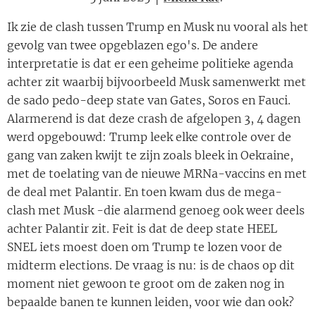
Ik zie de clash tussen Trump en Musk nu vooral als het
gevolg van twee opgeblazen ego's. De andere
interpretatie is dat er een geheime politieke agenda
achter zit waarbij bijvoorbeeld Musk samenwerkt met
de sado pedo-deep state van Gates, Soros en Fauci.
Alarmerend is dat deze crash de afgelopen 3, 4 dagen
werd opgebouwd: Trump leek elke controle over de
gang van zaken kwijt te zijn zoals bleek in Oekraine,
met de toelating van de nieuwe MRNa-vaccins en met
de deal met Palantir. En toen kwam dus de mega-
clash met Musk -die alarmend genoeg ook weer deels
achter Palantir zit. Feit is dat de deep state HEEL
SNEL iets moest doen om Trump te lozen voor de
midterm elections. De vraag is nu: is de chaos op dit
moment niet gewoon te groot om de zaken nog in
bepaalde banen te kunnen leiden, voor wie dan ook?