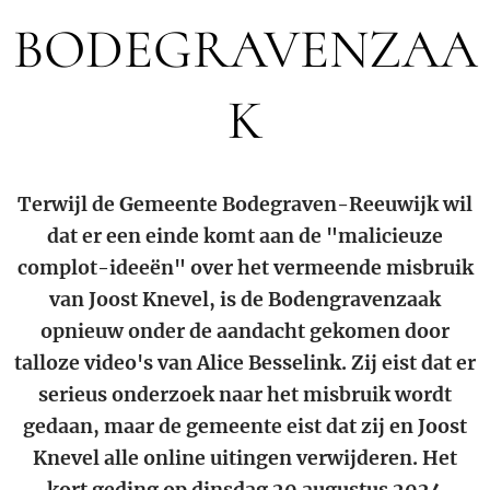
BODEGRAVENZAA
K
Terwijl de Gemeente Bodegraven-Reeuwijk wil
dat er een einde komt aan de "malicieuze
complot-ideeën" over het vermeende misbruik
van Joost Knevel, is de Bodengravenzaak
opnieuw onder de aandacht gekomen door
talloze video's van Alice Besselink. Zij eist dat er
serieus onderzoek naar het misbruik wordt
gedaan, maar de gemeente eist dat zij en Joost
Knevel alle online uitingen verwijderen. Het
kort geding op dinsdag 20 augustus 2024