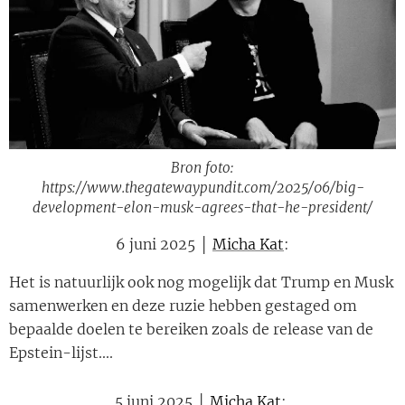
Bron foto:
https://www.thegatewaypundit.com/2025/06/big-
development-elon-musk-agrees-that-he-president/
6 juni 2025 │
Micha Kat
:
Het is natuurlijk ook nog mogelijk dat Trump en Musk
samenwerken en deze ruzie hebben gestaged om
bepaalde doelen te bereiken zoals de release van de
Epstein-lijst....
5 juni 2025 │
Micha Kat
: