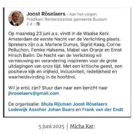
5 juni 2025 │
Micha Kat
: