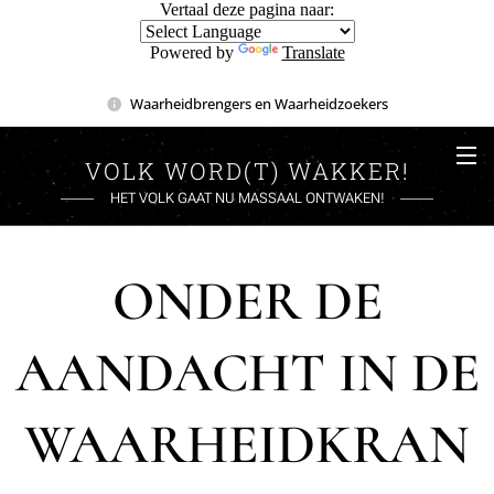
Vertaal deze pagina naar:
Powered by
Translate
Waarheidbrengers en Waarheidzoekers
VOLK WORD(T) WAKKER!
HET VOLK GAAT NU MASSAAL ONTWAKEN!
ONDER DE
AANDACHT IN DE
WAARHEIDKRAN