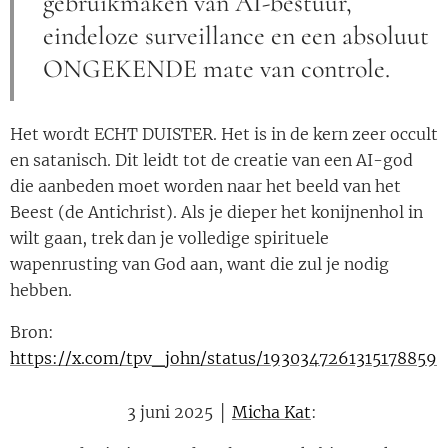
gebruikmaken van AI-bestuur,
eindeloze surveillance en een absoluut
ONGEKENDE mate van controle.
Het wordt ECHT DUISTER. Het is in de kern zeer occult
en satanisch. Dit leidt tot de creatie van een AI-god
die aanbeden moet worden naar het beeld van het
Beest (de Antichrist). Als je dieper het konijnenhol in
wilt gaan, trek dan je volledige spirituele
wapenrusting van God aan, want die zul je nodig
hebben.
Bron:
https://x.com/tpv_john/status/1930347261315178859
3 juni 2025 │
Micha Kat
: