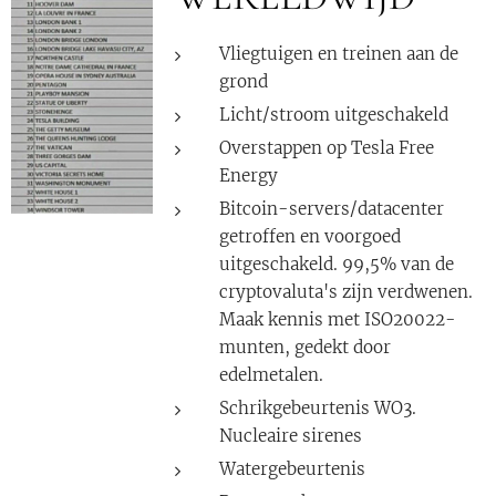
Vliegtuigen en treinen aan de
grond
Licht/stroom uitgeschakeld
Overstappen op Tesla Free
Energy
Bitcoin-servers/datacenter
getroffen en voorgoed
uitgeschakeld. 99,5% van de
cryptovaluta's zijn verdwenen.
Maak kennis met ISO20022-
munten, gedekt door
edelmetalen.
Schrikgebeurtenis WO3.
Nucleaire sirenes
Watergebeurtenis