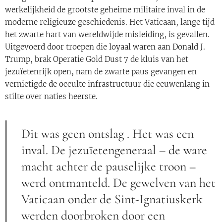
werkelijkheid de grootste geheime militaire inval in de
moderne religieuze geschiedenis. Het Vaticaan, lange tijd
het zwarte hart van wereldwijde misleiding, is gevallen.
Uitgevoerd door troepen die loyaal waren aan Donald J.
Trump, brak Operatie Gold Dust 7 de kluis van het
jezuïetenrijk open, nam de zwarte paus gevangen en
vernietigde de occulte infrastructuur die eeuwenlang in
stilte over naties heerste.
Dit was geen ontslag . Het was een
inval. De jezuïetengeneraal – de ware
macht achter de pauselijke troon –
werd ontmanteld. De gewelven van het
Vaticaan onder de Sint-Ignatiuskerk
werden doorbroken door een