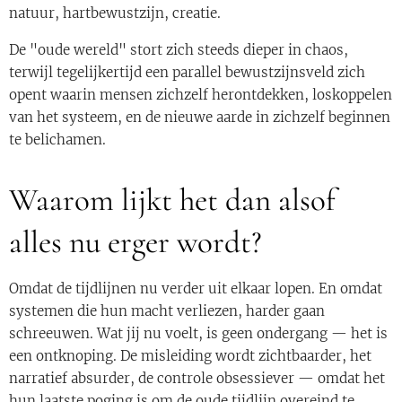
natuur, hartbewustzijn, creatie.
De "oude wereld" stort zich steeds dieper in chaos,
terwijl tegelijkertijd een parallel bewustzijnsveld zich
opent waarin mensen zichzelf herontdekken, loskoppelen
van het systeem, en de nieuwe aarde in zichzelf beginnen
te belichamen.
Waarom lijkt het dan alsof
alles nu erger wordt?
Omdat de tijdlijnen nu verder uit elkaar lopen. En omdat
systemen die hun macht verliezen, harder gaan
schreeuwen. Wat jij nu voelt, is geen ondergang — het is
een ontknoping. De misleiding wordt zichtbaarder, het
narratief absurder, de controle obsessiever — omdat het
hun laatste poging is om de oude tijdlijn overeind te