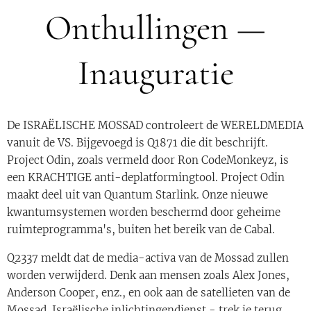
Onthullingen —
Inauguratie
De ISRAËLISCHE MOSSAD controleert de WERELDMEDIA
vanuit de VS. Bijgevoegd is Q1871 die dit beschrijft.
Project Odin, zoals vermeld door Ron CodeMonkeyz, is
een KRACHTIGE anti-deplatformingtool. Project Odin
maakt deel uit van Quantum Starlink. Onze nieuwe
kwantumsystemen worden beschermd door geheime
ruimteprogramma's, buiten het bereik van de Cabal.
Q2337 meldt dat de media-activa van de Mossad zullen
worden verwijderd. Denk aan mensen zoals Alex Jones,
Anderson Cooper, enz., en ook aan de satellieten van de
Mossad. Israëlische inlichtingendienst - trek je terug.