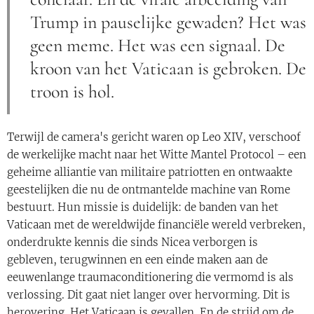
Trump in pauselijke gewaden? Het was
geen meme. Het was een signaal. De
kroon van het Vaticaan is gebroken. De
troon is hol.
Terwijl de camera's gericht waren op Leo XIV, verschoof
de werkelijke macht naar het Witte Mantel Protocol – een
geheime alliantie van militaire patriotten en ontwaakte
geestelijken die nu de ontmantelde machine van Rome
bestuurt. Hun missie is duidelijk: de banden van het
Vaticaan met de wereldwijde financiële wereld verbreken,
onderdrukte kennis die sinds Nicea verborgen is
gebleven, terugwinnen en een einde maken aan de
eeuwenlange traumaconditionering die vermomd is als
verlossing. Dit gaat niet langer over hervorming. Dit is
herovering. Het Vaticaan is gevallen. En de strijd om de