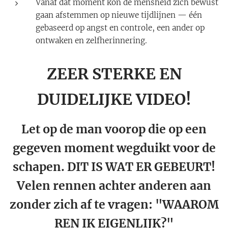
Vanaf dat moment kon de mensheid zich bewust
gaan afstemmen op nieuwe tijdlijnen — één
gebaseerd op angst en controle, een ander op
ontwaken en zelfherinnering.
ZEER STERKE EN
DUIDELIJKE VIDEO!
Let op de man voorop die op een
gegeven moment wegduikt voor de
schapen. DIT IS WAT ER GEBEURT!
Velen rennen achter anderen aan
zonder zich af te vragen: "WAAROM
REN IK EIGENLIJK?"