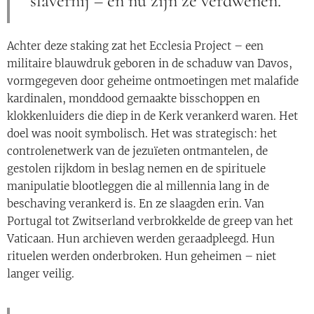
slavernij – en nu zijn ze verdwenen.
Achter deze staking zat het Ecclesia Project – een
militaire blauwdruk geboren in de schaduw van Davos,
vormgegeven door geheime ontmoetingen met malafide
kardinalen, monddood gemaakte bisschoppen en
klokkenluiders die diep in de Kerk verankerd waren. Het
doel was nooit symbolisch. Het was strategisch: het
controlenetwerk van de jezuïeten ontmantelen, de
gestolen rijkdom in beslag nemen en de spirituele
manipulatie blootleggen die al millennia lang in de
beschaving verankerd is. En ze slaagden erin. Van
Portugal tot Zwitserland verbrokkelde de greep van het
Vaticaan. Hun archieven werden geraadpleegd. Hun
rituelen werden onderbroken. Hun geheimen – niet
langer veilig.