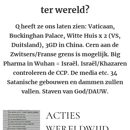
ter wereld?
Q heeft ze ons laten zien: Vaticaan,
Buckinghan Palace, Witte Huis x 2 (VS,
Duitsland), 3GD in China. Cern aan de
Zwitsers/Franse grens is mogelijk. Big
Pharma in Wuhan = Israël. Israël/Khazaren
controleren de CCP. De media etc. 34
Satanische gebouwen en dammen zullen
vallen. Staven van God/DAUW.
ACTIES
WERELDWIJD