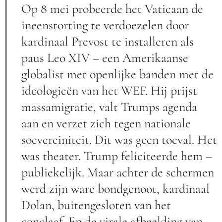
Op 8 mei probeerde het Vaticaan de
ineenstorting te verdoezelen door
kardinaal Prevost te installeren als
paus Leo XIV – een Amerikaanse
globalist met openlijke banden met de
ideologieën van het WEF. Hij prijst
massamigratie, valt Trumps agenda
aan en verzet zich tegen nationale
soevereiniteit. Dit was geen toeval. Het
was theater. Trump feliciteerde hem –
publiekelijk. Maar achter de schermen
werd zijn ware bondgenoot, kardinaal
Dolan, buitengesloten van het
conclaaf. En de virale afbeelding van