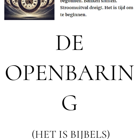
DE
OPENBARIN
G
(HET IS BIJBELS)