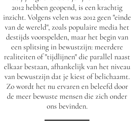
2012 hebben geopend, is een krachtig
inzicht. Volgens velen was 2012 geen "einde
van de wereld", zoals populaire media het
destijds voorspelden, maar het begin van
een splitsing in bewustzijn: meerdere
realiteiten of "tijdlijnen" die parallel naast
elkaar bestaan, afhankelijk van het niveau
van bewustzijn dat je kiest of belichaamt.
Zo wordt het nu ervaren en beleefd door
de meer bewuste mensen die zich onder
ons bevinden.