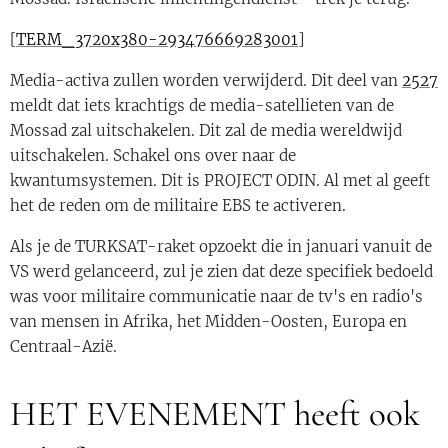
[
TERM_3720x380-293476669283001
]
Media-activa zullen worden verwijderd. Dit deel van
2527
meldt dat iets krachtigs de media-satellieten van de
Mossad zal uitschakelen. Dit zal de media wereldwijd
uitschakelen. Schakel ons over naar de
kwantumsystemen. Dit is PROJECT ODIN. Al met al geeft
het de reden om de militaire EBS te activeren.
Als je de TURKSAT-raket opzoekt die in januari vanuit de
VS werd gelanceerd, zul je zien dat deze specifiek bedoeld
was voor militaire communicatie naar de tv's en radio's
van mensen in Afrika, het Midden-Oosten, Europa en
Centraal-Azië.
HET EVENEMENT heeft ook