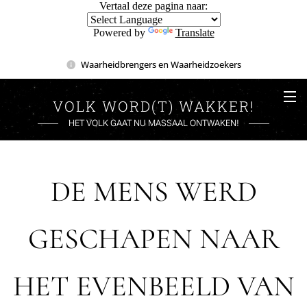
Vertaal deze pagina naar:
Powered by
Translate
Waarheidbrengers en Waarheidzoekers
VOLK WORD(T) WAKKER!
HET VOLK GAAT NU MASSAAL ONTWAKEN!
DE MENS WERD
GESCHAPEN NAAR
HET EVENBEELD VAN