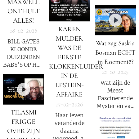
MAXWELL
ervan af wie
ONTHULT
erachter zit. Dit
gaat niet over de
ALLES!
wereldorde van
KAREN
18-02-2026
de 'deep state'.
MULDER
BILL GATES
Wat zag Saskia
Het gaat over
WAS DE
KLOONDE
een wereldorde
Bosman ECHT
EERSTE
DUIZENDEN
van vrijheid en
in Roemenië?
BABY'S OP HET
KLOKKENLUIDER
welvaart. Het
21-10-2025
EILAND VAN
gouden tijdperk.
IN DE
EPSTEIN - DE
Wat Zijn de
EPSTEIN-
WHITE HATS
Meest
AFFAIRE
LANCEREN
Fascinerende
EEN GLOBALE
17-02-2026
Mysteriën van
AANVAL
TILASMI
Roemenië?
Haar leven
TERWIJL
FRIGGE
[aflevering 125]
veranderde
TRUMP ZICH
OVER ZIJN
daarna
VOORBEREIDT
voorgoed, ze