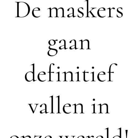
De maskers
gaan
definitief
vallen in
onze wereld!