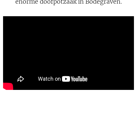
enorme doofpotzaak in Bodegraven.