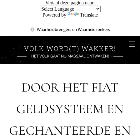
Vertaal deze pagina naar:
Powered by
Translate
Waarheidbrengers en Waarheidzoekers
VOLK WORD(T) WAKKER!
HET VOLK GAAT NU MASSAAL ONTWAKEN!
DOOR HET FIAT
GELDSYSTEEM EN
GECHANTEERDE EN