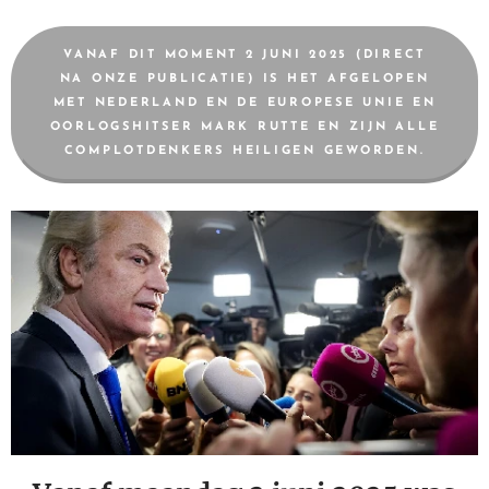
VANAF DIT MOMENT 2 JUNI 2025 (DIRECT
NA ONZE PUBLICATIE) IS HET AFGELOPEN
MET NEDERLAND EN DE EUROPESE UNIE EN
OORLOGSHITSER MARK RUTTE EN ZIJN ALLE
COMPLOTDENKERS HEILIGEN GEWORDEN.