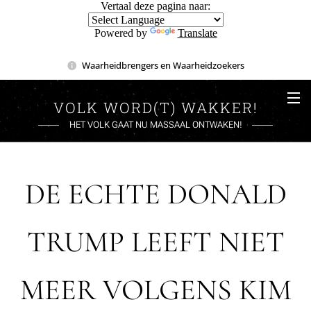
Vertaal deze pagina naar:
Powered by
Translate
Waarheidbrengers en Waarheidzoekers
VOLK WORD(T) WAKKER!
HET VOLK GAAT NU MASSAAL ONTWAKEN!
DE ECHTE DONALD
TRUMP LEEFT NIET
MEER VOLGENS KIM