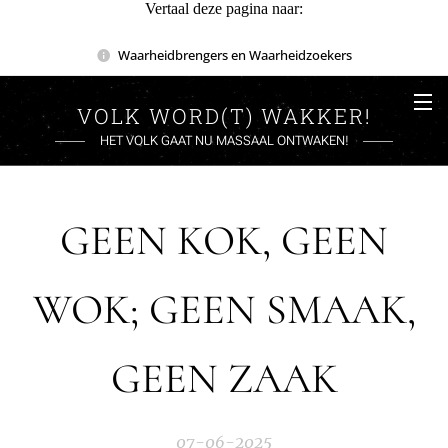
Vertaal deze pagina naar:
Waarheidbrengers en Waarheidzoekers
VOLK WORD(T) WAKKER!
HET VOLK GAAT NU MASSAAL ONTWAKEN!
GEEN KOK, GEEN
WOK; GEEN SMAAK,
GEEN ZAAK
07-06-2025