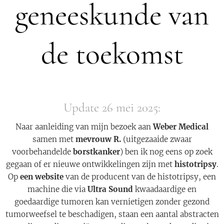
geneeskunde van
de toekomst
Update 26 mei 2025:
Naar aanleiding van mijn bezoek aan
Weber Medical
samen met
mevrouw R.
(uitgezaaide zwaar
voorbehandelde
borstkanker
) ben ik nog eens op zoek
gegaan of er nieuwe ontwikkelingen zijn met
histotripsy
.
Op
een website
van de producent van de histotripsy, een
machine die via
Ultra Sound
kwaadaardige en
goedaardige tumoren kan vernietigen zonder gezond
tumorweefsel te beschadigen, staan een aantal abstracten