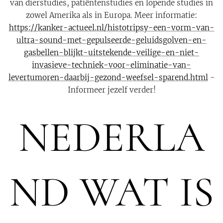
van dierstudies, patiëntenstudies en lopende studies in
zowel Amerika als in Europa. Meer informatie:
https://kanker-actueel.nl/histotripsy-een-vorm-van-
ultra-sound-met-gepulseerde-geluidsgolven-en-
gasbellen-blijkt-uitstekende-veilige-en-niet-
invasieve-techniek-voor-eliminatie-van-
levertumoren-daarbij-gezond-weefsel-sparend.html
-
Informeer jezelf verder!
NEDERLA
ND WAT IS