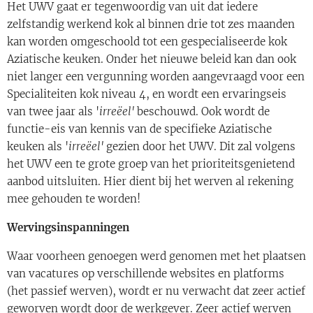
Het UWV gaat er tegenwoordig van uit dat iedere
zelfstandig werkend kok al binnen drie tot zes maanden
kan worden omgeschoold tot een gespecialiseerde kok
Aziatische keuken. Onder het nieuwe beleid kan dan ook
niet langer een vergunning worden aangevraagd voor een
Specialiteiten kok niveau 4, en wordt een ervaringseis
van twee jaar als '
irreëel'
beschouwd. Ook wordt de
functie-eis van kennis van de specifieke Aziatische
keuken als '
irreëel'
gezien door het UWV. Dit zal volgens
het UWV een te grote groep van het prioriteitsgenietend
aanbod uitsluiten. Hier dient bij het werven al rekening
mee gehouden te worden!
Wervingsinspanningen
Waar voorheen genoegen werd genomen met het plaatsen
van vacatures op verschillende websites en platforms
(het passief werven), wordt er nu verwacht dat zeer actief
geworven wordt door de werkgever. Zeer actief werven