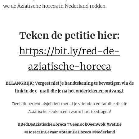
we de Aziatische horeca in Nederland redden.
Teken de petitie hier:
https://bit.ly/red-de-
aziatische-horeca
BELANGRIJK: Vergeet niet je handtekening te bevestigen via de
link in de e-mail die je na het ondertekenen ontvangt.
Deel dit bericht alsjeblieft met al je vrienden en familie die de
Aziatische keuken een warm hart toedragen!
#RedDeAziatischeHoreca #GeenKokGeenWok #Petitie
#HorecaInGevaar #SteunDeHoreca #Nederland