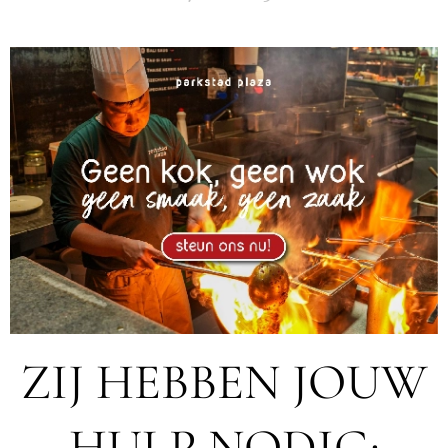
ZIJ HEBBEN JOUW
HULP NODIG: