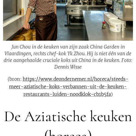
Jun Chou in de keuken van zijn zaak China Garden in
Vlaardingen, rechts chef-kok Yk Zhou. Hij is niet één van de
drie aangehaalde cruciale koks uit China in de keuken. Foto:
Dennis Wisse
(bron:
https://www.deondernemer.nl/horeca/steeds-
meer-aziatische-koks-verbannen-uit-de-keuken-
restaurants-luiden-noodklok~cb1b5fa
)
De Aziatische keuken