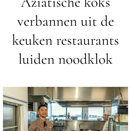
Aziatische koks
verbannen uit de
keuken restaurants
luiden noodklok