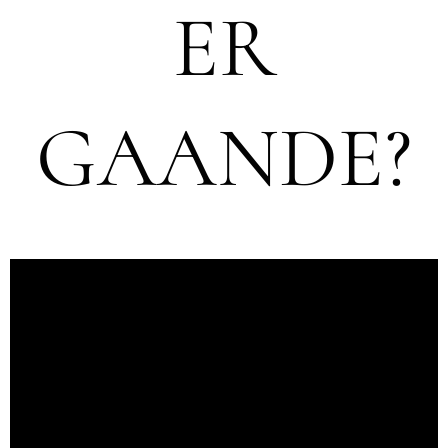
ER
GAANDE?