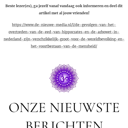
Beste lezer(es), ga jezelf vanaf vandaag ook informeren en deel dit
artikel met al jouw vrienden!
https://www.de-nieuwe-media.nl/l/de-gevolgen-van-het-
overtreden-van-de-eed-van-hippocrates-en-de-arbowet-in-
nederland-zijn-verschrikkelijk-groot-voor-de-wereldbevolking-en-
het-voortbestaan-van-de-mensheid/
ONZE NIEUWSTE
BERICHTEN