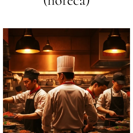
(horeca)